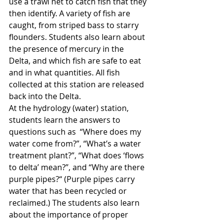
use a trawl net to catch fish that they 
then identify. A variety of fish are 
caught, from striped bass to starry 
flounders. Students also learn about 
the presence of mercury in the 
Delta, and which fish are safe to eat 
and in what quantities. All fish 
collected at this station are released 
back into the Delta.
At the hydrology (water) station, 
students learn the answers to 
questions such as  “Where does my 
water come from?”, “What’s a water 
treatment plant?”, “What does ‘flows 
to delta’ mean?”, and “Why are there 
purple pipes?“ (Purple pipes carry 
water that has been recycled or 
reclaimed.) The students also learn 
about the importance of proper 