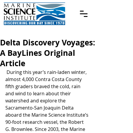
Delta Discovery Voyages:
A BayLines Original
Article
 During this year’s rain-laden winter, 
almost 4,000 Contra Costa County 
fifth graders braved the cold, rain 
and wind to learn about their 
watershed and explore the 
Sacramento-San Joaquin Delta 
aboard the Marine Science Institute’s 
90-foot research vessel, the Robert 
G. Brownlee. Since 2003, the Marine 