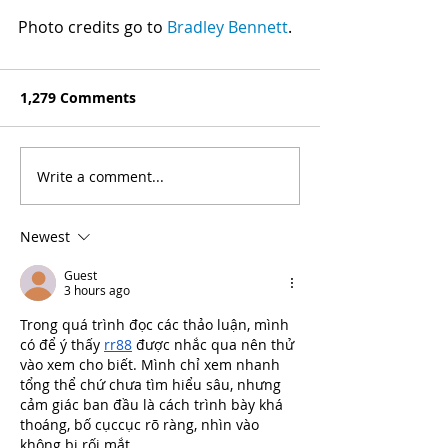
Photo credits go to 
Bradley Bennett
.
1,279 Comments
Write a comment...
Newest
Guest
3 hours ago
Trong quá trình đọc các thảo luận, mình 
có để ý thấy 
rr88
 được nhắc qua nên thử 
vào xem cho biết. Mình chỉ xem nhanh 
tổng thể chứ chưa tìm hiểu sâu, nhưng 
cảm giác ban đầu là cách trình bày khá 
thoáng, bố cụccục rõ ràng, nhìn vào 
không bị rối mắt.